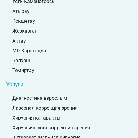
Усть-Каменогорск
Атырау
Кокшетау
Жезказган
Актау
MD Караганда
Балхаш
Темиртау
Услуги
Диагностика взрослым
Лазерная коррекция зрения
Хирургия катаракты
Хирургическая коррекция зрения
Витреоретинальная хирургия