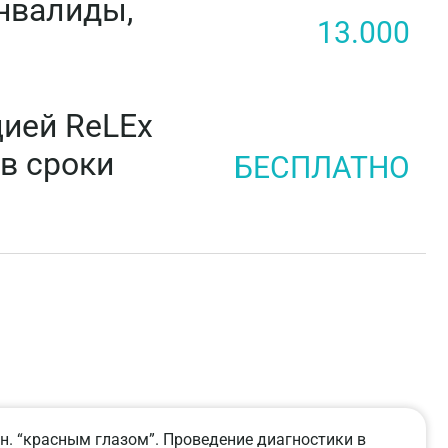
инвалиды,
13.000
ией ReLEx
в сроки
БЕСПЛАТНО
.н. “красным глазом”. Проведение диагностики в