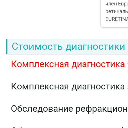
член Евр
ретиналь
EURETIN
Стоимость диагностики
Комплексная диагностика
Комплексная диагностика 
Обследование рефракционн