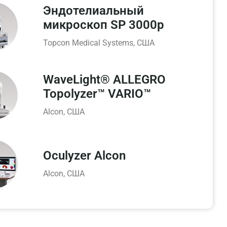
Эндотелиальный
микроскоп SP 3000p
Topcon Medical Systems, США
WaveLight® ALLEGRO
Topolyzer™ VARIO™
Alcon, США
Oculyzer Alcon
Alcon, США