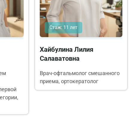
Стаж: 11 лет
Хайбулина Лилия
Салаватовна
ем
Врач-офтальмолог смешанного
приема, ортокератолог
первой
егории,