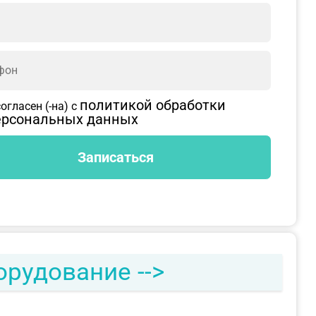
политикой обработки
согласен (-на) с
ерсональных данных
орудование -->