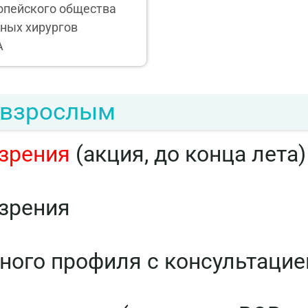
опейского общества
ных хирургов
A
 взрослым
 зрения
(акция, до конца лета)
зрения
ого профиля с консультацие