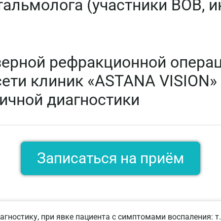
тальмолога (участники ВОВ, 
зерной рефракционной операц
сети клиник «ASTANA VISION» 
вичной диагностики
Записаться на приём
агностику, при явке пациента с симптомами воспаления: т