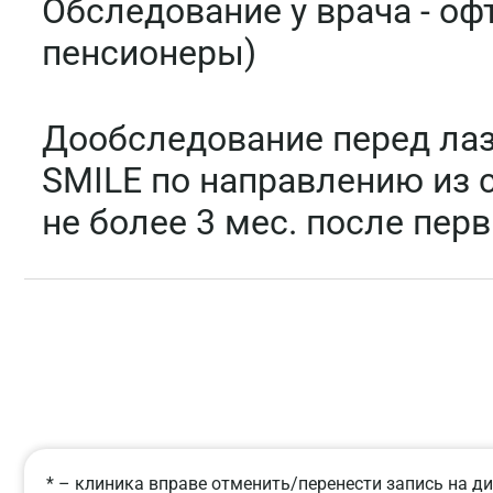
Обследование у врача - оф
пенсионеры)
Дообследование перед ла
SMILE по направлению из 
не более 3 мес. после пер
* – клиника вправе отменить/перенести запись на ди