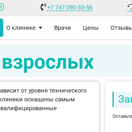
+7 747 090-53-56
О клинике
Врачи
Цены
Отзыв
 взрослых
ависит от уровня технического
За
 клиники оснащены самым
 квалифицированные
Оставьте