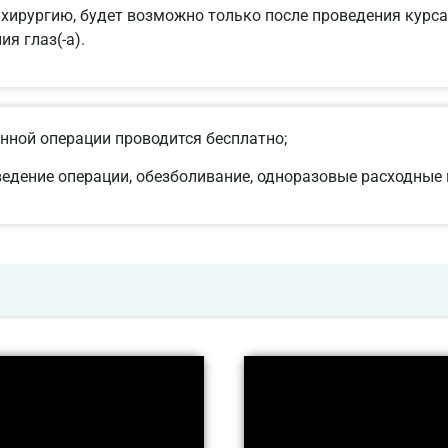
ирургию, будет возможно только после проведения курса 
я глаз(-а).
нной операции проводится бесплатно;
оведение операции, обезболивание, одноразовые расходные