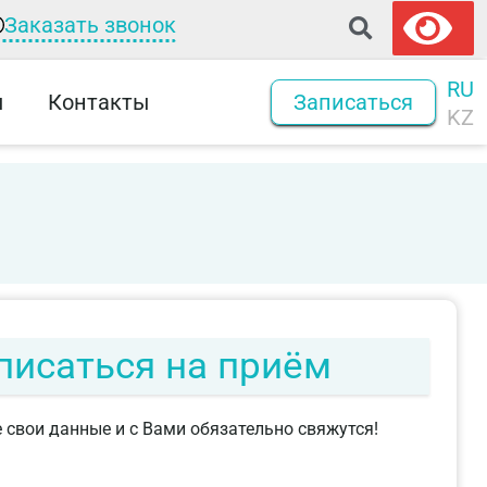
Заказать звонок
RU
ы
Контакты
Записаться
KZ
писаться на приём
 свои данные и с Вами обязательно свяжутся!