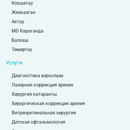
Кокшетау
Жезказган
Актау
MD Караганда
Балхаш
Темиртау
Услуги
Диагностика взрослым
Лазерная коррекция зрения
Хирургия катаракты
Хирургическая коррекция зрения
Витреоретинальная хирургия
Детская офтальмология