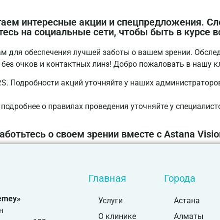
агаем интересные акции и спецпредложения. Сл
есь на социальные сети, чтобы быть в курсе в
для обеспечения лучшей заботы о вашем зрении. Обследуй
 без очков и контактных линз! Добро пожаловать в нашу к
.S. Подробности акций уточняйте у наших администраторо
подробнее о правилах проведения уточняйте у специалисто
аботьтесь о своем зрении вместе с Astana Visio
Главная
Города
Semey»
Услуги
Астана
н
О клинике
Алматы