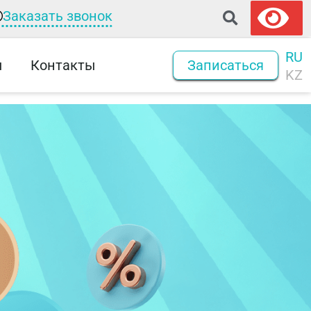
Заказать звонок
RU
ы
Контакты
Записаться
KZ