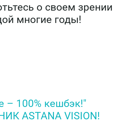
тьтесь о своем зрении
дой многие годы!
е – 100% кешбэк!"
НИК ASTANA VISION!