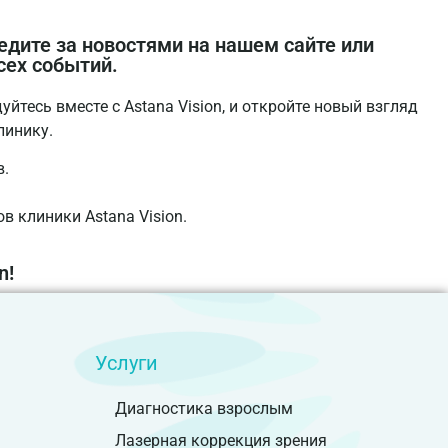
едите за новостями на нашем сайте или
сех событий.
тесь вместе с Astana Vision, и откройте новый взгляд
линику.
в.
в клиники Astana Vision.
n!
Услуги
Диагностика взрослым
Лазерная коррекция зрения