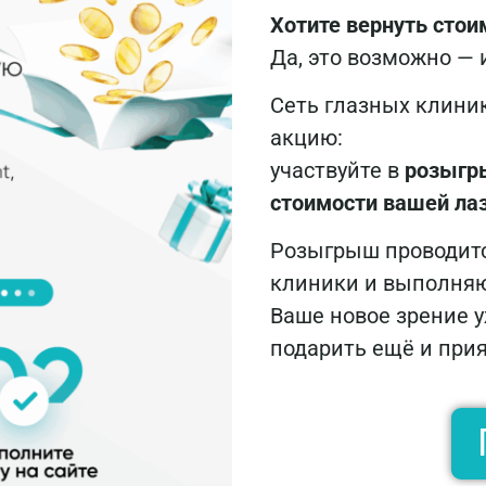
Хотите вернуть стои
Да, это возможно — 
Сеть глазных клини
акцию:
участвуйте в
розыг
стоимости вашей ла
Розыгрыш проводит
клиники и выполняю
Ваше новое зрение 
подарить ещё и при