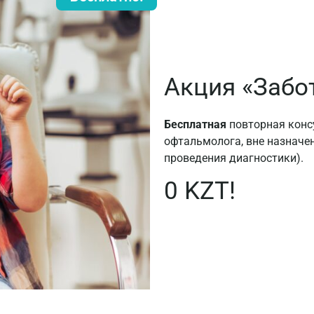
Акция «Забо
Бесплатная
повторная консу
офтальмолога, вне назначен
проведения диагностики).
0 KZT!