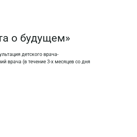
та о будущем»
льтация детского врача-
ий врача (в течение 3-х месяцев со дня