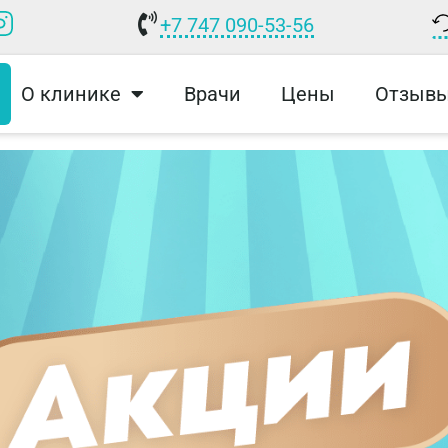
+7 747 090-53-56
О клинике
Врачи
Цены
Отзыв