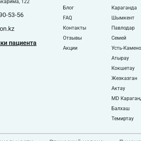
акарима, 122
Блог
Караганда
90-53-56
FAQ
Шымкент
on.kz
Контакты
Павлодар
Отзывы
Семей
ки пациента
Акции
Усть-Камено
Атырау
Кокшетау
Жезказган
Актау
MD Караган
Балхаш
Темиртау