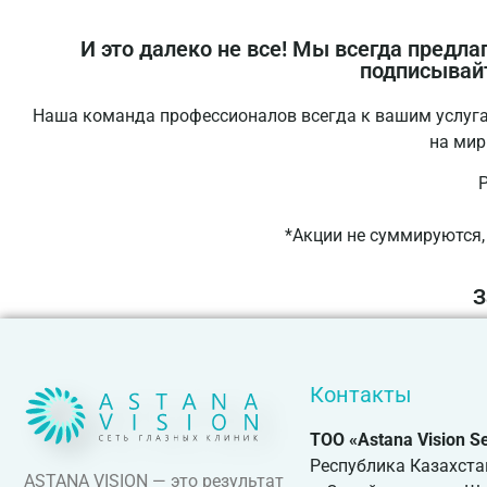
И это далеко не все! Мы всегда предл
подписывайт
Наша команда профессионалов всегда к вашим услугам 
на мир
P
*Акции не суммируются, 
З
Контакты
ТОО «Astana Vision 
Республика Казахста
ASTANA VISION — это результат