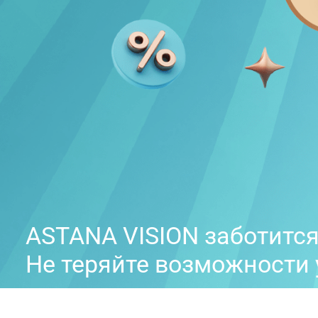
ASTANA VISION заботится
Не теряйте возможности 
самых выгодных условия