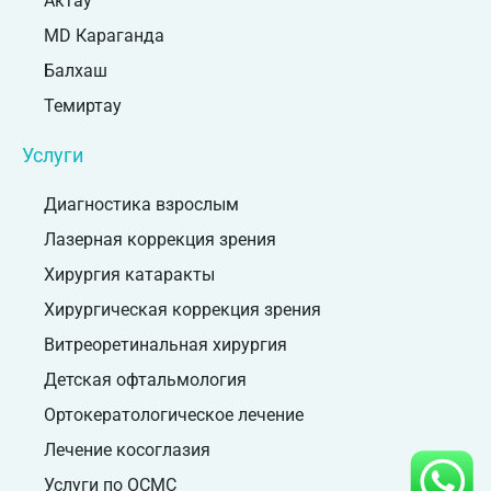
Актау
MD Караганда
Балхаш
Темиртау
Услуги
Диагностика взрослым
Лазерная коррекция зрения
Хирургия катаракты
Хирургическая коррекция зрения
Витреоретинальная хирургия
Детская офтальмология
Ортокератологическое лечение
Лечение косоглазия
Услуги по ОСМС