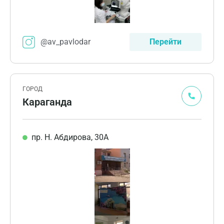
@av_pavlodar
Перейти
ГОРОД
Караганда
пр. Н. Абдирова, 30А