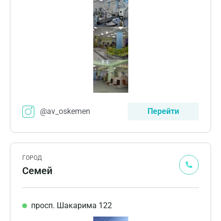
@av_oskemen
Перейти
ГОРОД
Семей
просп. Шакарима 122