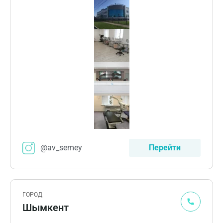
@av_semey
Перейти
ГОРОД
Шымкент