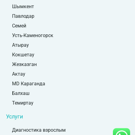
Шымкент
Павлодар
Семей
Усть-Каменогорск
Атырау
Кокшетау
Жезказган
Актау
MD Караганда
Балхаш
Темиртау
Услуги
Диагностика взрослым