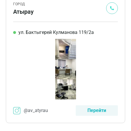
ГОРОД
Атырау
ул. Бактыгерей Кулманова 119/2а
@av_atyrau
Перейти