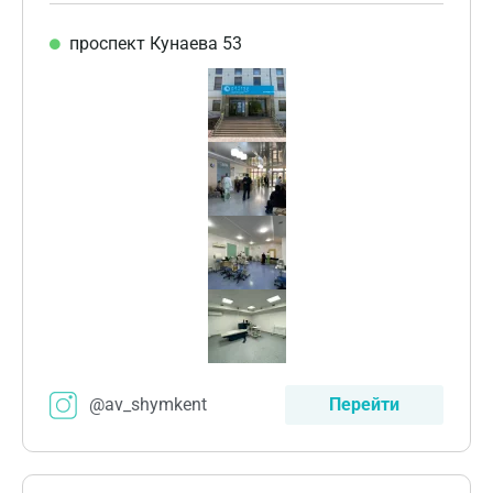
проспект Кунаева 53
@av_shymkent
Перейти