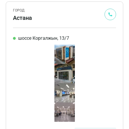
ГОРОД
Астана
шоссе Коргалжын, 13/7