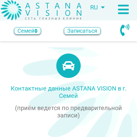
RU
KZ
Семей
Записаться
Контактные данные ASTANA VISION в г.
Семей
(приём ведется по предварительной
записи)