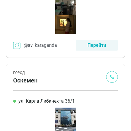
@av_karaganda
Перейти
ГОРОД
Оскемен
ул. Карла Либкнехта 36/1