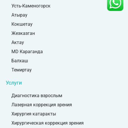
Усть-Каменогорск
Атырау
Кокшетау
Жезказган
Актау
MD Караганда
Балхаш
Темиртау
Услуги
Диагностика взрослым
Лазерная коррекция зрения
Хирургия катаракты
Хирургическая коррекция зрения