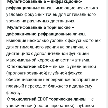
Мультифокальные – дифракционно-
рефракционные
линзы, имеющие несколько
узловых фокусных точек для оптимального
зрения на различных дистанциях.
Мультифокальные торические –
дифракционно-рефракционные
линзы,
имеющие несколько узловых фокусных точек
для оптимального зрения на различных
дистанциях с дополнительной функцией
максимальной коррекции астигматизма.
С технологией EDOF
– линзы с увеличенной
(пролонгированной) глубиной фокуса,
обеспечивающие непрерывное восприятие и
плавный переход от ближнего к дальнему
фокусу.
С технологией EDOF торические линзы
– с
увеличенной (пролонгированной) глубиной