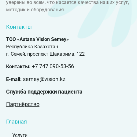
уверены во всем, что касается качества наших услуг,
методик и оборудования.
Контакты
ТОО «Astana Vision Semey»
Республика Казахстан
г. Семей, проспект Шакарима, 122
+7 747 090-53-56
Контакты:
semey@vision.kz
E-mail:
Служба поддержки пациента
Партнёрство
Главная
Услуги