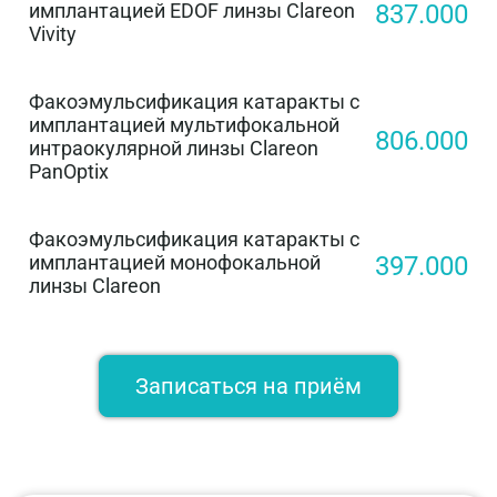
имплантацией EDOF линзы Clareon
837.000
Vivity
Факоэмульсификация катаракты с
имплантацией мультифокальной
806.000
интраокулярной линзы Clareon
PanOptix
Факоэмульсификация катаракты с
имплантацией монофокальной
397.000
линзы Clareon
Записаться на приём