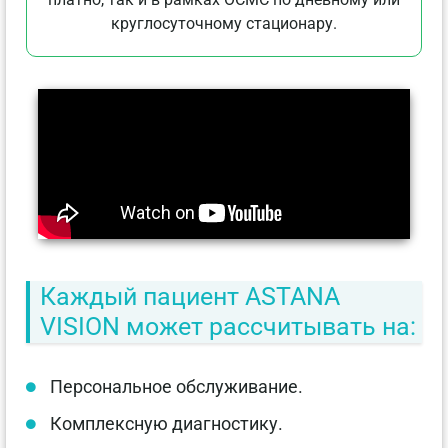
круглосуточному стационару.
Каждый пациент ASTANA
VISION может рассчитывать на:
Персональное обслуживание.
Комплексную диагностику.