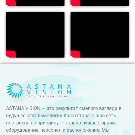
ASTANA VISION — это результат смелого взгляда в
будущее офтальмологии Казахстана. Наша сеть
построена по принципу — только лучшее: врачи,
оборудование, персонал и расположение. Мы