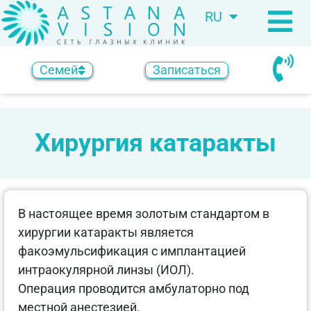
RU
KZ
Семей
Записаться
Хирургия катаракты
В настоящее время золотым стандартом в
хирургии катаракты является
факоэмульсификация с имплантацией
интраокулярной линзы (ИОЛ).
Операция проводится амбулаторно под
местной анестезией.