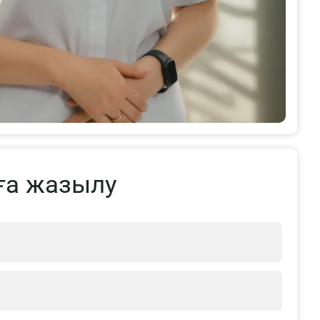
ға жазылу